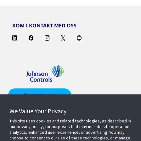
KOM I KONTAKT MED OSS
Kontakta oss
We Value Your Privacy
Hitta en
representant
This site uses cookies and related technologies, as described in
our privacy policy, for purposes that may include site operation,
analytics, enhanced user experience, or advertising. You may
choose to consent to our use of these technologies, or manage