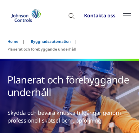
Kontakta oss
Home
Byggnadsautomation
Planerat och förebyggande underhåll
Planerat och förebyggande
underhåll
Skydda och bevara kritiska tillgångar genom
professionell skötsel och uppföljning