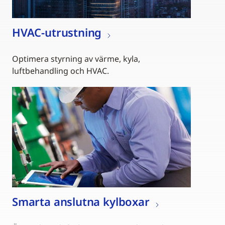
HVAC-utrustning
Optimera styrning av värme, kyla,
luftbehandling och HVAC.
Smarta anslutna kylboxar